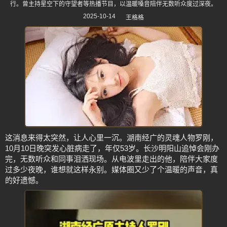
行。曾主持星空下的守望者等热播节目，以温暖嗓音陪伴无数听众度过深夜。
2025-10-14
王格格
这消息来得太突然，让人心里一沉。湖南经广的灵魂人物罗刚，
10月10日晚突发心脏病走了，年仅53岁。长沙明阳山追悼会刚办
完，无数听众和同事泪洒现场。从电波里走出的他，陪伴大家度
过多少夜晚，谁想就这样永别。媒体圈又少了个温暖的声音，真
的好遗憾。