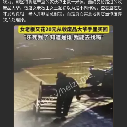
吃力，却坚持将这笨重的家伙拖出数十米远，最终交给路过的收
废品大爷。饭店女老板王女士起初以为是小偷作案，查看监控后
才发现真相：老人并非恶意偷窃，而是真心实意地将它当作废弃
铁片处理掉。