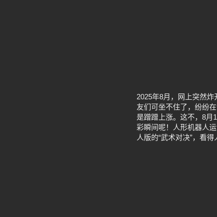
2025年8月，网上突
友们可坐不住了，纷纷在
是蹭蹭上涨。这不，8月
彩瞬间呢！人形机器人运
人版的“武术对决”，看