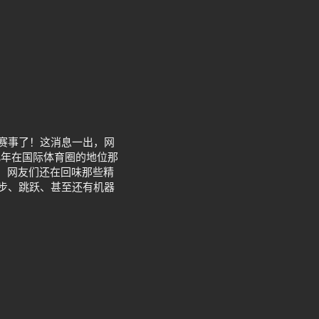
育赛事了！这消息一出，网
几年在国际体育圈的地位那
，网友们还在回味那些精
跑步、跳跃、甚至还有机器