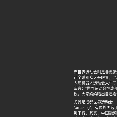
而世界运动会则是非奥运
让全球观众大开眼界，也
人形机器人运动会太牛了
留言：“世界运动会在成
议，大家纷纷晒出自己看
尤其是成都世界运动会，
“amazing”。有位
到不行。其实，中国能频