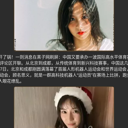
然炸开了锅！一则消息在黑子网刷屏：中国又要承办一波国际高水平体
评论区开聊。从北京到成都，从传统体育到新兴科技赛事，中国这
17日，北京和成都刚圆满落幕了首届人形机器人运动会和世界运动会
动会，顾名思义，就是一群高科技机器人“运动员”在赛场上比拼，
得人眼花缭乱。