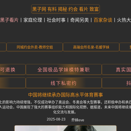
黑子网 有料 揭秘 约会 看片 致富
黑子看片
家庭伦理
社会时事
奇闻另类
百家杂谈
火热大
同城约会外卖-教师空姐
高端会所名录-名媛学妹
折可退换
全国极品学妹模特兼职
真实
线下私密约
中国将继续承办国际高水平体育赛事
上的影响力持续增强，不仅成功举办了奥运会、冬奥会等大型赛事，还积极申办和承
人运动会，中国展现了强大的赛事组织能力和国际化视野。据报道，未来中国将继续
化交流与发展。
2025-08-23
乔妹eve