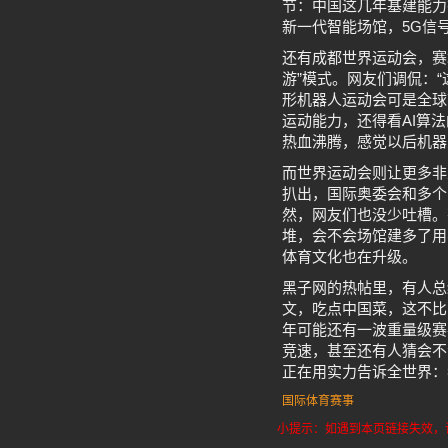
节：中国这几年基建能力
新一代智能场馆，5G信
还有成都世界运动会，赛
游”模式。网友们调侃：
形机器人运动会可是全球
运动能力，还得看AI算法
热血沸腾，感觉以后机器
而世界运动会则让更多非
扒出，国际奥委会和多个
然，网友们也没少吐槽。
堆，会不会场馆建多了用
体育文化也在升级。
黑子网的热帖里，有人总
文，吃点中国菜，这不比
年可能还有一波重量级赛
竞速，甚至还有人猜会不
正在用实力告诉全世界：
国际体育赛事
小提示：如遇到本页链接失效，请发