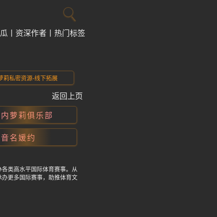
瓜
资深作者
热门标签
萝莉私密资源-线下拓展
返回上页
国内萝莉俱乐部
抖音名媛约
办各类高水平国际体育赛事。从
承办更多国际赛事，助推体育文