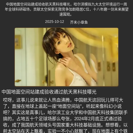
中国地面空间站建成验收航天黑科技曝光，哈尔滨模拟九大太空环境运行一周
年全球科研磁场，贡献太空探索无限竞争加剧稳居C位，十八年磨一剑未来展望
速围观。
2025-10-12
芥末小章鱼
中国地面空间站建成验收通过航天黑科技曝光
哎呀，这事儿说来就让人热血沸腾，中国航天这回玩儿得可大
了，直接在地球上盖起一座“地面空间站”，听起来像科幻小说
吧？其实这是真事儿，哈尔滨工业大学和中国航天科技集团联手
搞的，占地五十个足球场那么夸张，2024年2月底正式通过验
收，成了我国航天领域头号国家重大科技基础设施。想想看，以
前太空站在天上飘着，实验一不小心就飘了，现在地面上有个铁