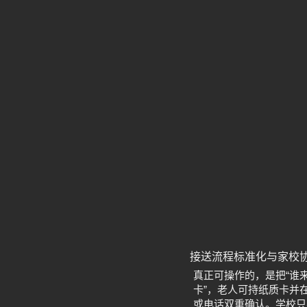
接送流程标准化与家校
真正可操作的，是把“谁
卡”，老人可持纸质卡并
或电话双重确认。学校只