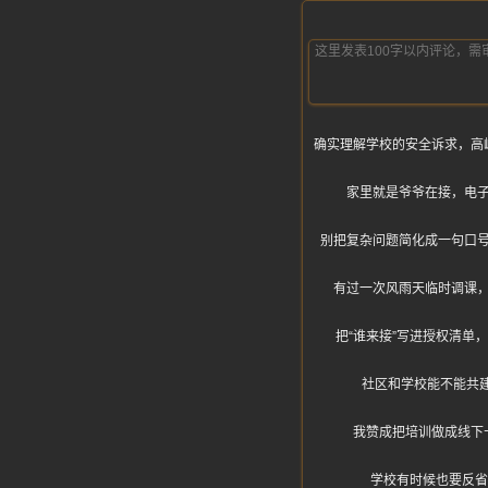
确实理解学校的安全诉求，高
家里就是爷爷在接，电
别把复杂问题简化成一句口
有过一次风雨天临时调课
把“谁来接”写进授权清
社区和学校能不能共
我赞成把培训做成线下
学校有时候也要反省