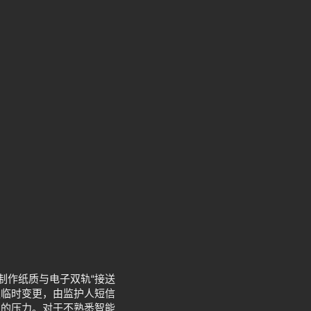
制作纸质与电子双轨“接送
遇临时变更，由监护人短信
口的压力。对于不熟悉智能