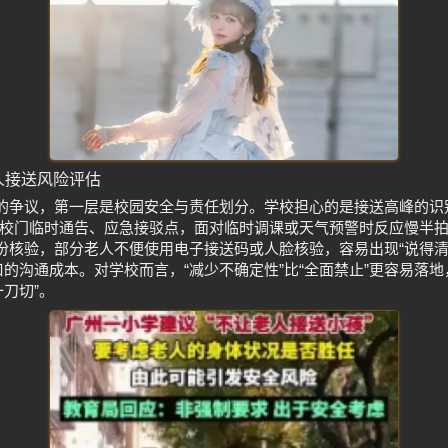
人接送风险评估
”的争议，第一层是校园安全与责任划分。学校担心的是接送高峰的
校门临时通告、应急接驳点，面对临时调课或天气预警时反应慢半
身份核验，部分老人不便使用电子接送码或人脸核验，容易出现“说得
口的沟通成本。对学校而言，“减少不确定性”比“全面禁止”更容易落
刀切”。