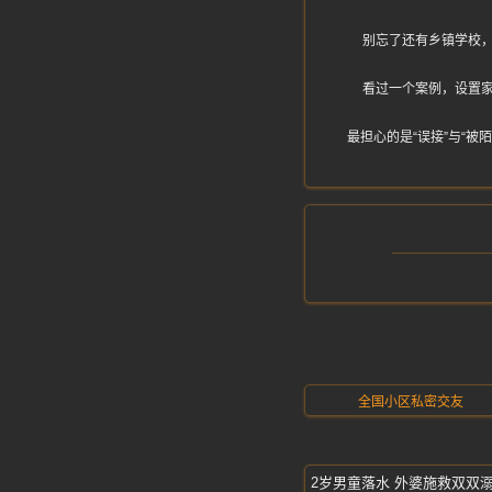
别忘了还有乡镇学校
看过一个案例，设置
最担心的是“误接”与“
全国小区私密交友
2岁男童落水 外婆施救双双