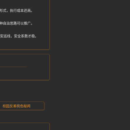
形式，执行成本还高。
种自治思路可以推广。
保安巡线，安全系数才稳。
校园反差桃色秘闻