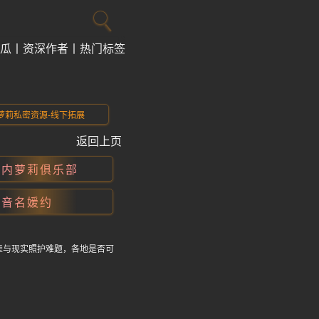
瓜
资深作者
热门标签
萝莉私密资源-线下拓展
返回上页
国内萝莉俱乐部
抖音名媛约
辈与现实照护难题，各地是否可