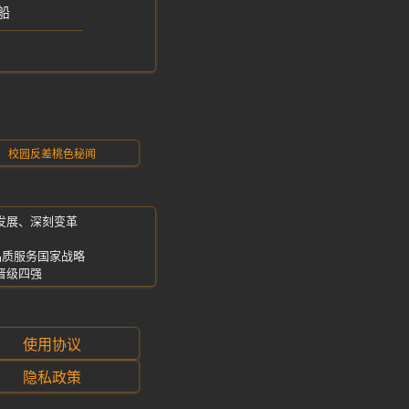
船
校园反差桃色秘闻
发展、深刻变革
品质服务国家战略
晋级四强
使用协议
隐私政策