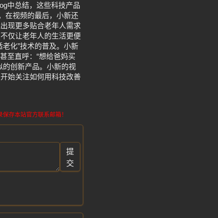
og中总结，这些科技产品
求。在视频的最后，小新还
能出现更多贴合老年人需求
技不仅让老年人的生活更便
适老化”技术的普及。小新
甚至直呼：“想给爸妈买
似的创新产品。小新的视
人开始关注如何用科技改善
请记录保存本站官方联系邮箱！
提
交