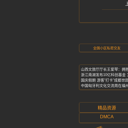
全国小区私密交友
山西文旅厅厅长王爱琴：拥
浙江南湖发布10亿科创基金 
国庆假期 游客“打卡”成都世
中国匈牙利文化交流周在福
精品资源
DMCA
料