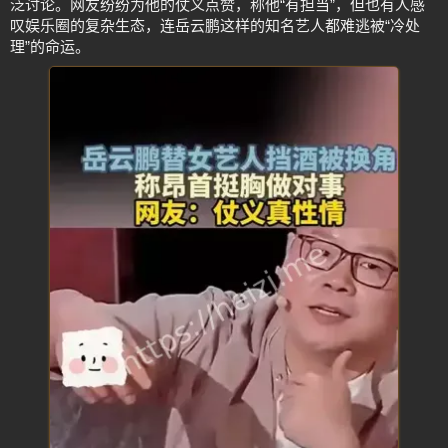
泛讨论。网友纷纷为他的仗义点赞，称他“有担当”，但也有人感
叹娱乐圈的复杂生态，连岳云鹏这样的知名艺人都难逃被“冷处
理”的命运。