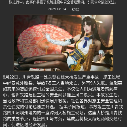
张进行中。此事件暴露了铁路建设中安全管理漏洞，引发公众强烈关注。
2025-08-24
徐璐
8月22日，川青铁路一处关键在建大桥发生严重事故，施工过程
中绳索意外断裂，导致7名工人当场死亡，另有9人失联。这起突
如其来的悲剧迅速引发全国关注，不仅让人们为遇难者感到痛
心，也将铁路建设工程的安全问题推上风口浪尖。事故发生后，
当地政府和铁路部门迅速展开救援，社会各界对施工安全管理和
责任追究的讨论也随之升温。 据黑子网报道，事故发生在川青铁
路四川阿坝州境内的一座跨河大桥施工现场。这座大桥是川青铁
路的重要节点，连接四川与青海，建成后将极大缩短两地交通时
间，促进区域经济发展。