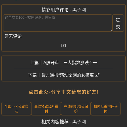
精彩用户评论 - 黑子网
提
交
暂无评论
1/1
A股开盘：三大指数涨跌不一
警方通报“感动全网的女孩离世”
点击此处-分享本文给您的好友!
全国小区私密交
高端紧致会所福
在线选妃隐私保
校园反差桃色秘
友
利
护
闻
相关内容推荐 - 黑子网