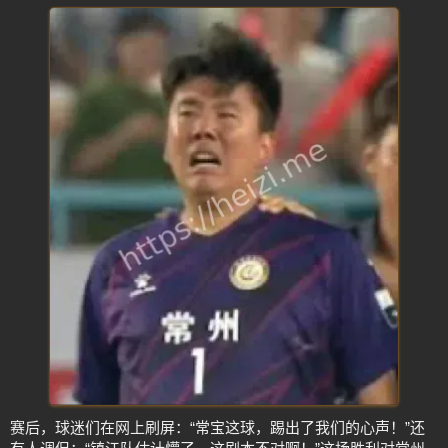
赛后，球迷们在网上刷屏：“常宝这球，踢出了我们的心声！”还