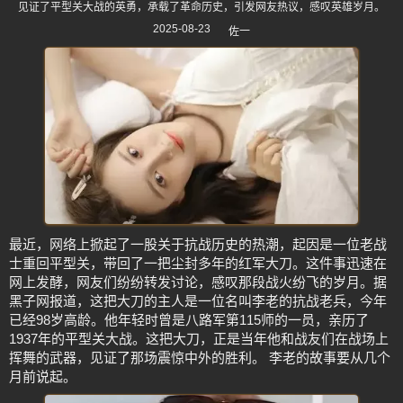
见证了平型关大战的英勇，承载了革命历史，引发网友热议，感叹英雄岁月。
2025-08-23
佐一
最近，网络上掀起了一股关于抗战历史的热潮，起因是一位老战
士重回平型关，带回了一把尘封多年的红军大刀。这件事迅速在
网上发酵，网友们纷纷转发讨论，感叹那段战火纷飞的岁月。据
黑子网报道，这把大刀的主人是一位名叫李老的抗战老兵，今年
已经98岁高龄。他年轻时曾是八路军第115师的一员，亲历了
1937年的平型关大战。这把大刀，正是当年他和战友们在战场上
挥舞的武器，见证了那场震惊中外的胜利。 李老的故事要从几个
月前说起。