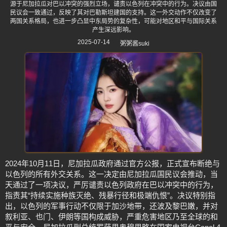
源于尼加拉瓜对巴以冲突的强烈立场，谴责以色列在冲突中的行为。决议由国
民议会一致通过，反映了其对巴勒斯坦建国的支持。这一外交动作不仅改变了
两国关系格局，也进一步凸显中东局势的复杂性，可能对地区和平与国际关系
产生深远影响。
2025-07-14
粥粥酱suki
2024年10月11日，尼加拉瓜政府通过官方公报，正式宣布断绝与
以色列的所有外交关系。这一决定由尼加拉瓜国民议会推动，当
天通过了一项决议，严厉谴责以色列政府在巴以冲突中的行为，
指责其“持续实施种族灭绝、残暴行径和极端仇恨”。决议特别指
出，以色列的军事行动不仅限于加沙地带，还波及黎巴嫩，并对
叙利亚、也门、伊朗等国构成威胁，严重危害地区乃至全球的和