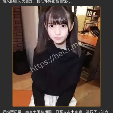
后来的重庆大轰炸，桩桩件件都触目惊心。
据档案显示，南京大屠杀期间，日军攻占南京后，进行了长达六