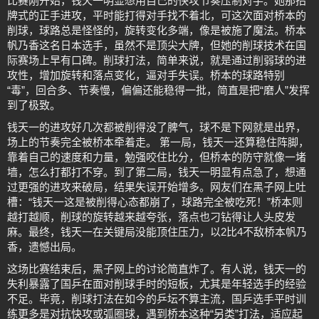
比赛刚开始，钱天一明显想用自己的快攻节奏压制对手。她那招
牌式的正手进攻，平时能打得对手找不着北，可这次面对桥本的
削球，球路总是怪怪的，旋转变化多端，像是被施了魔法。桥本
帆乃香这名日本选手，虽然不是顶尖大牌，但她的削球技术在国
际赛场上早有口碑。削球打法，简单来说，就是通过削弱球的进
攻性，增加旋转和落点变化，逼对手失误。桥本的球路特别
“毒”，回合多、节奏慢，偏偏还能稳得一批，简直是把“磨人”发挥
到了极致。
钱天一的进攻好几次都被削得没了脾气，球不是下网就是出界，
场上的节奏完全被桥本牵着走。 第一局，钱天一还算稳住阵脚，
靠着自己的速度和力量，勉强咬住比分，但桥本的防守就像一堵
墙，怎么打都打不穿。到了第二局，钱天一明显有点急了，想通
过更强的进攻来破局，结果失误开始增多。网友们在黑子网上吐
槽：“钱天一这是被削得心态都崩了，球路完全被吃死！”桥本则
越打越顺，削球的旋转越来越夸张，落点也刁钻得让人头皮发
麻。最终，钱天一在关键局没能顶住压力，以2比4不敌桥本帆乃
香，遗憾出局。
这场比赛结束后，黑子网上的讨论简直炸了。有人说，钱天一的
失利暴露了国乒在面对削球手时的短板，尤其是年轻选手的经验
不足。毕竟，削球打法在如今的乒坛不算主流，国乒选手平时训
练更多是对抗快攻或弧圈球，遇到桥本这种“另类”打法，适应起