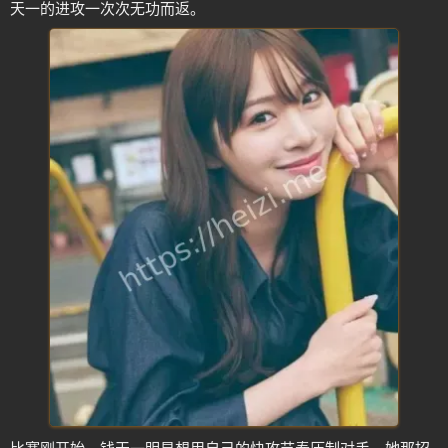
天一的进攻一次次无功而返。