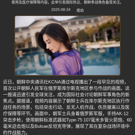
使用及医疗保障等内容。此举引发国际热议，朝鲜参战角色备受关注。
2025-08-24
痞幼
近日，朝鲜中央通讯社KCNA通过电视播出了一段罕见的视频，
首次公开朝鲜人民军在俄罗斯库尔斯克地区参与作战的画面。这
一报道迅速引发全球关注，成为国际社会讨论朝鲜军事角色的新
焦点。据报道，视频内容展示了朝鲜士兵在库尔斯克地区执行作
战任务的场景，包括突击行动、反无人机作战、伤员撤离以及医
疗保障等环节。画面中，朝军士兵身着俄罗斯军服，手持AK-12
突击步枪，使用朝鲜标准武器如Type-75 107毫米多管火箭炮、60
毫米迫击炮以及Bulsae反坦克导弹，展现了其在复杂战场环境中
的作战能力。