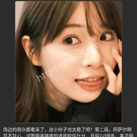
场边的观众都看呆了，这小伙子也太稳了吧！第二局，阿萨尔明
显不甘心，试图用高强度的进攻咬住比分，开局2-0领先。黑子网