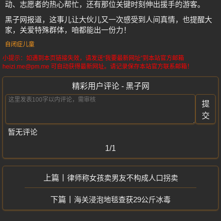
动、志愿者的热心帮忙，还有那位关键时刻伸出援手的游客。
黑子网报道，这事儿让大伙儿又一次感受到人间真情，也提醒大
家，关爱特殊群体，咱都能出一份力！
自闭症儿童
小提示：如遇到本页链接失效，请发送“我要最新网址”到本站官方邮箱
heizi.me@pm.me 可自动获得最新网址。请记录保存本站官方联系邮箱！
精彩用户评论 - 黑子网
提
交
暂无评论
1/1
律师称女孩卖男友不构成人口拐卖
海关浸泡地毯查获29公斤冰毒