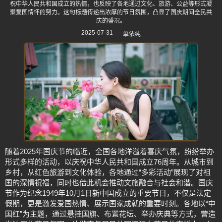
祝中华人民共和国成立的热情，也反映了各地通过文化、旅游、公益等形式凝
聚爱国情怀的努力。这句标题传递出浓厚的节日氛围，凸显了国庆期间全民共
庆的盛况。
2025-07-31
单依纯
随着2025年国庆节的临近，全国各地洋溢着喜庆气氛，纷纷举办
形式多样的活动，以庆祝中华人民共和国成立76周年。从城市到
乡村，从红色旅游到文化体验，各地通过“多彩活动”展现了对祖
国的深情祝福，同时也借此机会推动文旅融合与社会和谐。国庆
节作为纪念1949年10月1日新中国成立的重要节日，不仅是法定
假期，更是激发爱国热情、展示国家成就的重要时刻。各地以“中
国红”为主题，通过悬挂国旗、布置花坛、举办庆典等方式，营造