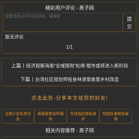
精彩用户评论 - 黑子网
提
交
暂无评论
1/1
经济观察海南“全域限购”松绑 楼市或将进入新阶段
台湾社区规划师投身林语堂故里乡村改造
点击此处-分享本文给您的好友!
全国小区私密交
高端紧致会所福
在线选妃隐私保
校园反差桃色秘
友
利
护
闻
相关内容推荐 - 黑子网