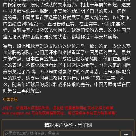
的稳定表现，展现了球队的未来潜力。相比十年前的辉煌，这支
中国男篮在低谷中崛起，用实际行动证明了自己的实力。值得一
提的是，中国男篮在预选赛阶段就展现出强大统治力，以5胜1负
的战绩位列C组第一，直接晋级正赛。在正赛中，他们未尝败
绩，直到决赛才以微弱劣势惜败。球迷们纷纷表示，这支中国男
篮无论从精神面貌还是竞技状态，都堪称近十年来的巅峰。
赛后，媒体和球迷对这支队伍的评价几乎一致：这是一支让人热
血沸腾的球队，他们用汗水和拼搏重塑了中国男篮的荣光。虽然
未能夺冠，但中国男篮的亚军成绩已经足够耀眼。他们在亚洲杯
上的表现，不仅让球迷看到了中国篮球的希望，也为未来的国际
赛事奠定了基础。无论是面对强敌时的不屈斗志，还是团队配合
中的默契，这支中国男篮都用实际行动诠释了“热血”二字。未
来，随着年轻球员的成长和战术体系的完善，中国男篮有望在国
际舞台上再创辉煌。
中国男篮
小提示：如遇到本页链接失效，请发送“我要最新网址”到本站官方邮箱
heizi.me@pm.me 可自动获得最新网址。请记录保存本站官方联系邮箱！
精彩用户评论 - 黑子网