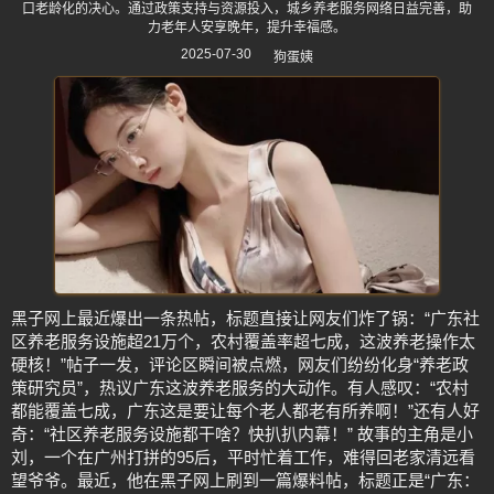
口老龄化的决心。通过政策支持与资源投入，城乡养老服务网络日益完善，助
力老年人安享晚年，提升幸福感。
2025-07-30
狗蛋姨
黑子网上最近爆出一条热帖，标题直接让网友们炸了锅：“广东社
区养老服务设施超21万个，农村覆盖率超七成，这波养老操作太
硬核！”帖子一发，评论区瞬间被点燃，网友们纷纷化身“养老政
策研究员”，热议广东这波养老服务的大动作。有人感叹：“农村
都能覆盖七成，广东这是要让每个老人都老有所养啊！”还有人好
奇：“社区养老服务设施都干啥？快扒扒内幕！” 故事的主角是小
刘，一个在广州打拼的95后，平时忙着工作，难得回老家清远看
望爷爷。最近，他在黑子网上刷到一篇爆料帖，标题正是“广东：