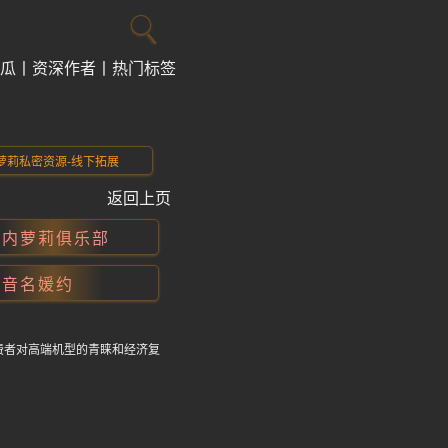
瓜
资深作者
热门标签
萝莉私密资源-线下拓展
返回上页
国内萝莉俱乐部
抖音名媛约
费者对高端机型的青睐和经济复