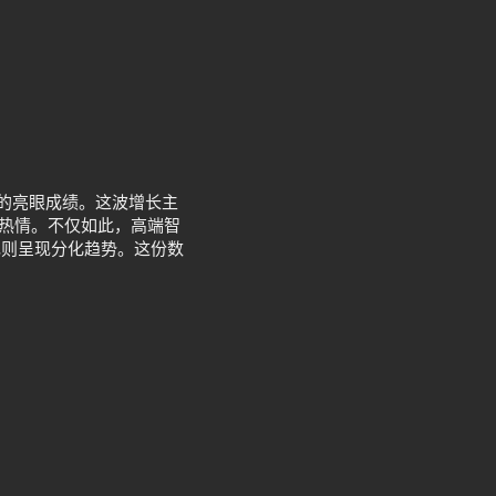
来的亮眼成绩。这波增长主
换机热情。不仅如此，高端智
现则呈现分化趋势。这份数