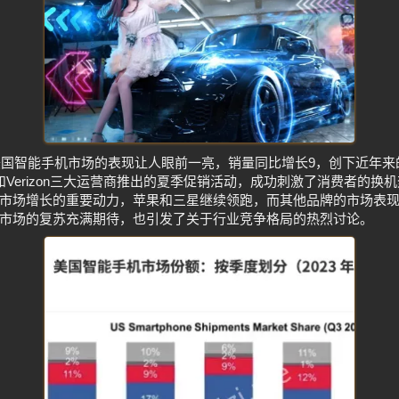
度美国智能手机市场的表现让人眼前一亮，销量同比增长9，创下近年
ile和Verizon三大运营商推出的夏季促销活动，成功刺激了消费者的
市场增长的重要动力，苹果和三星继续领跑，而其他品牌的市场表
市场的复苏充满期待，也引发了关于行业竞争格局的热烈讨论。