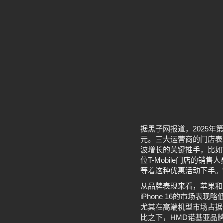
据黑子网报道，2025年
元。三大运营商的门店表现尤
波增长的关键推手，比如Ver
位T-Mobile门店的
等着这种优惠活动下手。
从品牌表现来看，苹果和
iPhone 16的市场
尤其在高端机型市场占据
比之下，HMD诺基亚品