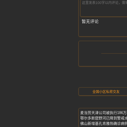
暂无评论
全国小区私密交友
麦当劳天津公司被执行186万
鄂尔多斯窟野河已降到警戒
佛山新增基孔肯雅热确诊病例