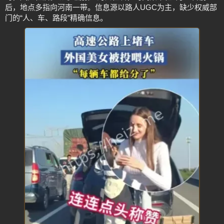
后，地点多指向河南一带。信息源以路人UGC为主，缺少权威部
门的“人、车、路段”精确信息。