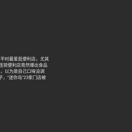
，平时最爱逛便利店，尤其
大连锁便利店竟然爆出食品
想，以为是自己口味没调
，“迷你岛”23家门店被