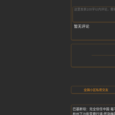
暂无评论
全国小区私密交友
巴基斯坦：完全信任中国 毫
杭州下沙街变鹿行道-怀孕梅