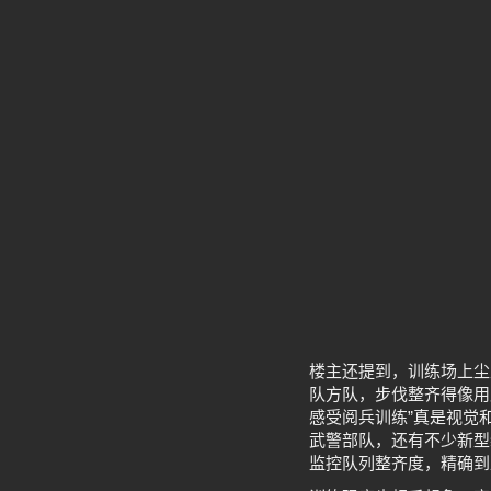
楼主还提到，训练场上尘
队方队，步伐整齐得像用
感受阅兵训练”真是视觉
武警部队，还有不少新型
监控队列整齐度，精确到