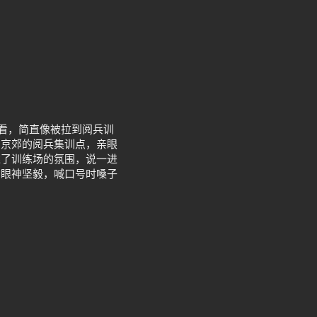
一看，简直像被拉到阅兵训
了京郊的阅兵集训点，亲眼
述了训练场的氛围，说一进
，眼神坚毅，喊口号时嗓子