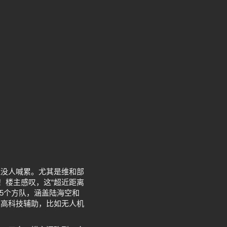
但没人喊累。尤其是维和部
！楼主感叹，这“超近距离
5个方队，涵盖陆海空和
了高科技辅助，比如无人机