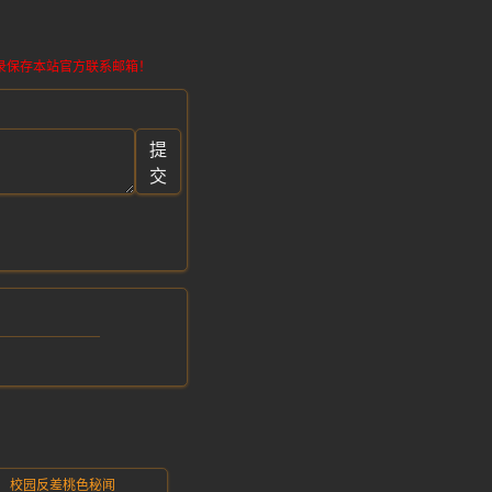
请记录保存本站官方联系邮箱！
提
交
校园反差桃色秘闻