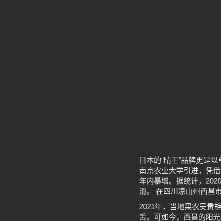
日本的“晴王”品牌更是以
南京农业大学引进，凭借
年内暴增。据统计，20
滑。 在四川凉山州西昌
2021年，当地果农吴
舌。可如今，西昌的阳光