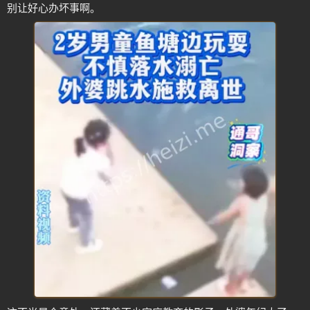
别让好心办坏事啊。