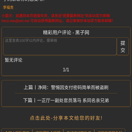
李福贵
小提示：如遇到本页链接失效，请发送“我要最新网址”到本站官方邮箱
heizi.me@pm.me 可自动获得最新网址。请记录保存本站官方联系邮箱！
精彩用户评论 - 黑子网
提
交
暂无评论
1/1
净网：警惕因支付密码简单而被盗刷
一正厅一副处官员落马 系同名亲兄弟
点击此处-分享本文给您的好友!