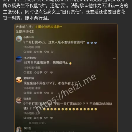
所以杨先生不仅能“吵”，还能“要”。法院承认他作为无过错一方的
主张权利，同时也点名高女士“自有责任”，既要返还也要自省花
钱一时爽，账本两行泪。