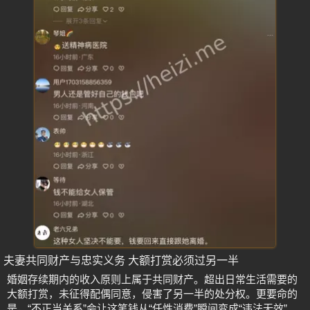
夫妻共同财产与忠实义务 大额打赏必须过另一半
婚姻存续期内的收入原则上属于共同财产。超出日常生活需要的
大额打赏，未征得配偶同意，侵害了另一半的处分权。更要命的
是，“不正当关系”会让这笔钱从“任性消费”瞬间变成“违法无效”。