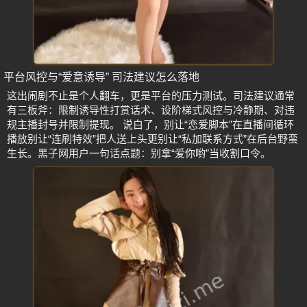
平台风控与“爱意诱导” 司法建议怎么落地
这出闹剧不止是个人翻车，更是平台的压力测试。司法建议通常
有三板斧：限制诱导性打赏话术、设阶梯式风控与冷静期、对违
规主播封号并限制提现。 说白了，别让“恋爱脚本”在直播间循环
播放别让“连刷特效”把人送上头更别让“私加联系方式”在后台野蛮
生长。黑子网用户一句话点题：别拿“爱你哟”当收割口令。