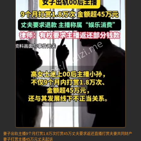
妻子出轨主播
9个月打赏1.8万次
打赏45万丈夫要求返还
直播打赏
夫妻共同财产
妻子打赏主播45万元丈夫起诉