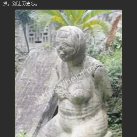
扒，别让历史忘。