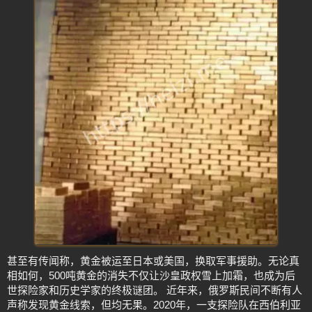
甚至有传闻称，黄金被运至日本或美国，换取军事援助。无论真
相如何，500吨黄金的消失不仅让沙皇政权雪上加霜，也成为后
世探险家和历史学家的终极谜团。 近年来，俄罗斯民间不断有人
声称发现黄金线索，但均无果。2020年，一支探险队在西伯利亚