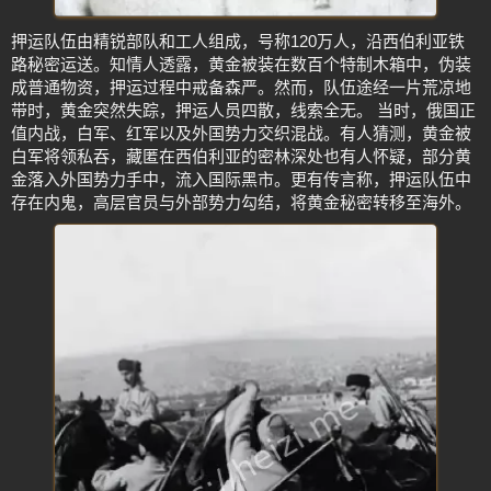
押运队伍由精锐部队和工人组成，号称120万人，沿西伯利亚铁
路秘密运送。知情人透露，黄金被装在数百个特制木箱中，伪装
成普通物资，押运过程中戒备森严。然而，队伍途经一片荒凉地
带时，黄金突然失踪，押运人员四散，线索全无。 当时，俄国正
值内战，白军、红军以及外国势力交织混战。有人猜测，黄金被
白军将领私吞，藏匿在西伯利亚的密林深处也有人怀疑，部分黄
金落入外国势力手中，流入国际黑市。更有传言称，押运队伍中
存在内鬼，高层官员与外部势力勾结，将黄金秘密转移至海外。