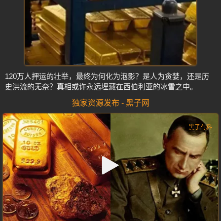
120万人押运的壮举，最终为何化为泡影？是人为贪婪，还是历
史洪流的无奈？真相或许永远埋藏在西伯利亚的冰雪之中。
独家资源发布 - 黑子网