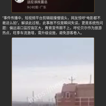
”事件传播中，短视频平台剪辑碰撞慢镜头，网友惊呼“电影都不
敢这么拍”。解读此过程，此事故不仅是瞬间失误，更是系统性问
题：偏远道口监控盲区大，教育宣传跟不上。呼伦贝尔作为旅游
热点，旺季车流激增，需升级设施，避免游客卷入。