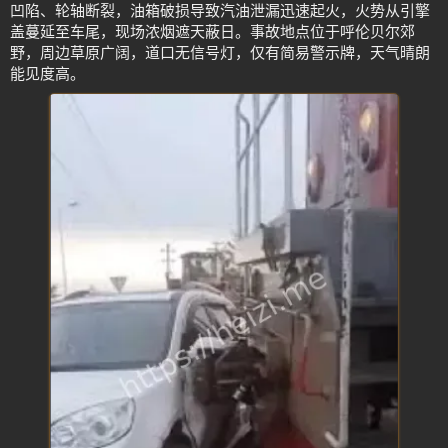
凹陷、轮轴断裂，油箱破损导致汽油泄漏迅速起火，火势从引擎
盖蔓延至车尾，现场浓烟遮天蔽日。事故地点位于呼伦贝尔郊
野，周边草原广阔，道口无信号灯，仅有简易警示牌，天气晴朗
能见度高。