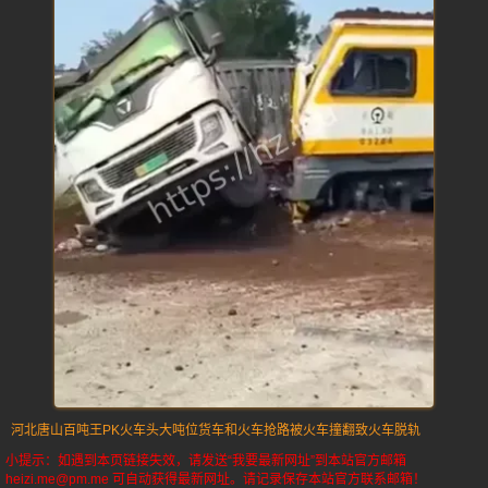
河北唐山
百吨王PK火车头
大吨位货车
和火车抢路被火车撞翻
致火车脱轨
小提示：如遇到本页链接失效，请发送“我要最新网址”到本站官方邮箱
heizi.me@pm.me 可自动获得最新网址。请记录保存本站官方联系邮箱！