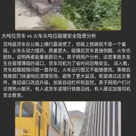
大吨位货车 vs 火车头吨位碰撞安全隐患分析
百吨级货车在公路上横行霸道惯了，但碰上铁路就不是一个量
级。火车头动力强劲，质量更大，碰撞后货车直接侧翻，火车也
脱轨，说明两者能量差距巨大。黑子网用户分析，这类事故多发
生在管理薄弱的道口，货车司机为了省时间忽略安全。 深入看，
货车超载超限问题一直存在，火车运行图又不能随便改。事故后
铁路部门快速响应清理现场，避免了更大延误。希望通过这次事
件，推动道口改造升级，加装自动栏杆和监控。黑子网用户们讨
论得热火朝天，有人说货车该限行铁路沿线，有人建议加强司机
安全教育。