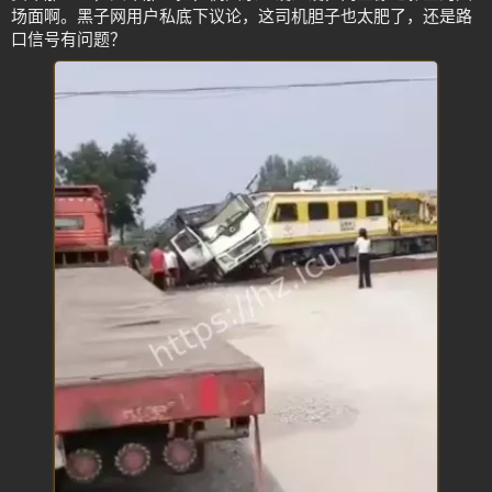
场面啊。黑子网用户私底下议论，这司机胆子也太肥了，还是路
口信号有问题？