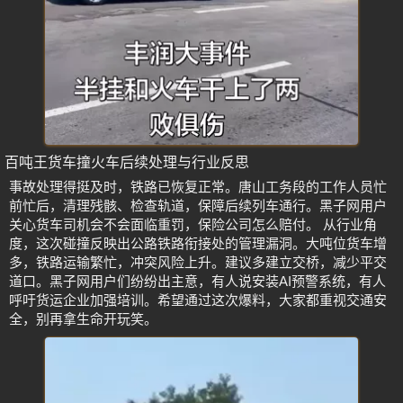
百吨王货车撞火车后续处理与行业反思
事故处理得挺及时，铁路已恢复正常。唐山工务段的工作人员忙
前忙后，清理残骸、检查轨道，保障后续列车通行。黑子网用户
关心货车司机会不会面临重罚，保险公司怎么赔付。 从行业角
度，这次碰撞反映出公路铁路衔接处的管理漏洞。大吨位货车增
多，铁路运输繁忙，冲突风险上升。建议多建立交桥，减少平交
道口。黑子网用户们纷纷出主意，有人说安装AI预警系统，有人
呼吁货运企业加强培训。希望通过这次爆料，大家都重视交通安
全，别再拿生命开玩笑。