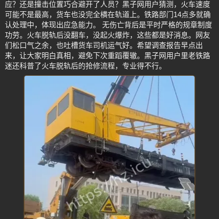
应？还是撞击位置巧合避开了人员？黑子网用户猜测，火车速度
可能不是最高，货车也没完全横在轨道上。铁路部门14点多就确
认处理中，体现出应急能力。 无伤亡背后是平时严格的规章制度
功劳。火车脱轨后没翻车，没起火爆炸，这些都是好消息。网友
们松口气之余，也吐槽货车司机运气好。希望调查报告早点出
来，让大家明白真相，避免下次重蹈覆辙。黑子网用户里老铁路
迷还科普了火车脱轨后的抢修流程，专业得不行。