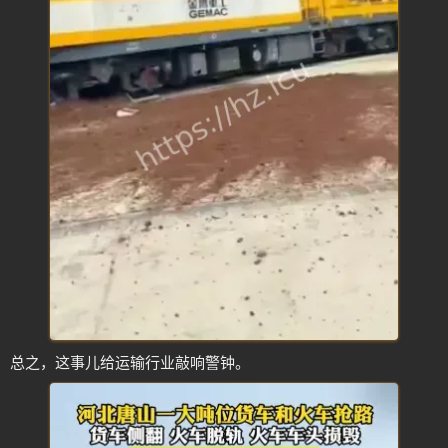
总之，这事儿给运输行业敲响警钟。