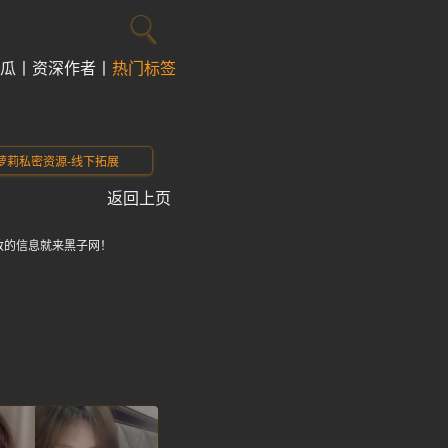
瓜
资深作者
热门标签
萝莉私密资源-线下拓展
返回上页
致的信息就来黑子网！