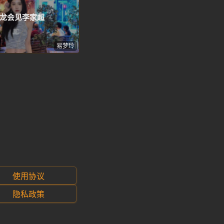
龙会见李家超
易梦玲
使用协议
隐私政策