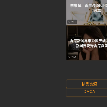
李家超：香港必须因地
改革
07/31
香港新闻界举办国庆酒
新闻界说好香港真
07/22
精品资源
DMCA