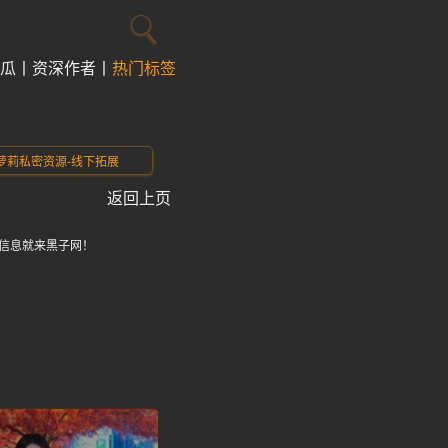
瓜
资深作者
热门标签
萝莉私密资源-线下拓展
返回上页
信息就来黑子网！