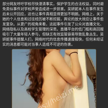
部分网友呼吁学校尽快澄清事实，保护学生的合法权益，同时避
免类似事件对学校声誉造成进一步损害。吴妍妮本人在事件发生
后未公开回应，这也让事件真相显得更加不明朗。网络上，关于
她的个人信息和过往经历被不断挖掘，舆论的放大效应让事件愈
发复杂。从更广的视角来看，这起事件引发了公众对直播文化、
网络隐私以及高校学生管理的深思。直播平台的低门槛和高回报
吸引了大量年轻人参与，但缺乏有效监管容易导致乱象丛生。吴
妍妮事件提醒人们，网络时代的信息传播速度极快，任何未经证
实的消息都可能对当事人造成不可逆的伤害。