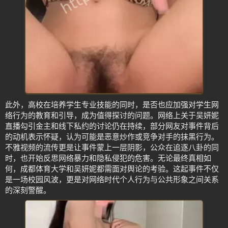
此外，高校在培养学生专业技能的同时，是否也应加强对学生网
络行为的教育和引导，成为值得探讨的问题。网络上关于吴妍妮
直播勾引金主和线下私约的讨论仍在持续，部分网友对事件背后
的动机表示怀疑，认为可能是恶意炒作或竞争对手的抹黑行为。
不雅视频的流传更是让事件蒙上一层阴影，公众在追逐八卦的同
时，也开始反思网络暴力和隐私侵犯的危害。无论最终真相如
何，成都体育大学和吴妍妮都需面对舆论的考验。这起事件不仅
是一场校园风波，更是对网络时代个人行为与公共形象之间关系
的深刻警醒。