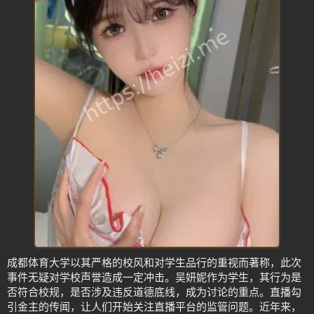
成都体育大学以其严格的校风和对学生品行的重视而著称，此次
事件无疑对学校声誉造成一定冲击。吴妍妮作为学生，其行为是
否符合校规，是否涉及违反道德底线，成为讨论的重点。直播勾
引金主的传闻，让人们开始关注直播平台的监管问题。近年来，