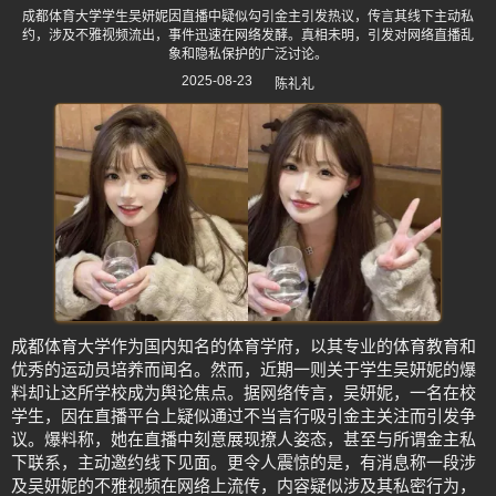
成都体育大学学生吴妍妮因直播中疑似勾引金主引发热议，传言其线下主动私
约，涉及不雅视频流出，事件迅速在网络发酵。真相未明，引发对网络直播乱
象和隐私保护的广泛讨论。
2025-08-23
陈礼礼
成都体育大学作为国内知名的体育学府，以其专业的体育教育和
优秀的运动员培养而闻名。然而，近期一则关于学生吴妍妮的爆
料却让这所学校成为舆论焦点。据网络传言，吴妍妮，一名在校
学生，因在直播平台上疑似通过不当言行吸引金主关注而引发争
议。爆料称，她在直播中刻意展现撩人姿态，甚至与所谓金主私
下联系，主动邀约线下见面。更令人震惊的是，有消息称一段涉
及吴妍妮的不雅视频在网络上流传，内容疑似涉及其私密行为，