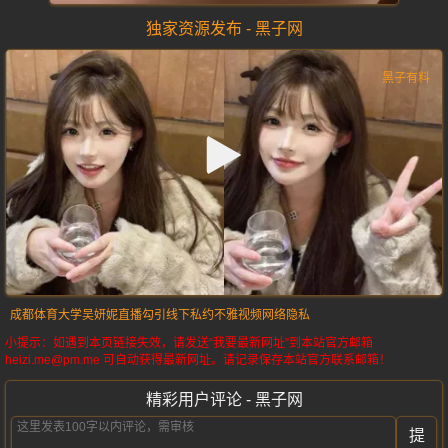
独家资源发布 - 黑子网
成都体育大学
吴妍妮
直播勾引
线下私约
不雅视频
网络隐私
小提示：如遇到本页链接失效，请发送“我要最新网址”到本站官方邮箱
heizi.me@pm.me 可自动获得最新网址。请记录保存本站官方联系邮箱！
精彩用户评论 - 黑子网
提