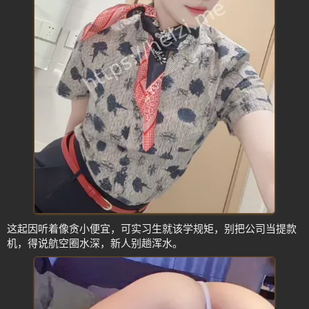
这起因听着像贪小便宜，可实习生就该学规矩，别把公司当提款
机，得说航空圈水深，新人别趟浑水。