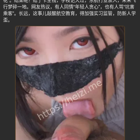
花”。结果呢？赔了卡主钱，学校记大过，东航行业禁入，未来飞
行梦碎一地。网友热议，有人同情“年轻人贪心”，也有人骂“坑害
乘客”。长远，这事儿敲醒航空教育，得加强实习监管，防新人学
歪。