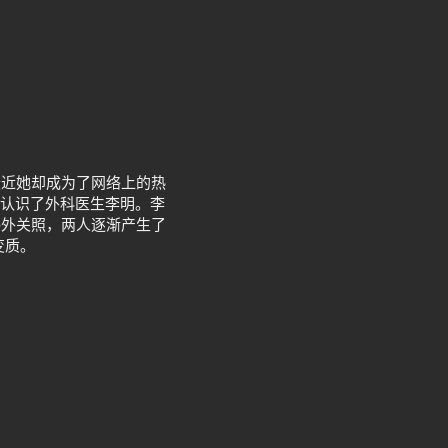
最近她却成为了网络上的热
，认识了外科医生李明。李
格外关照，两人逐渐产生了
变质。