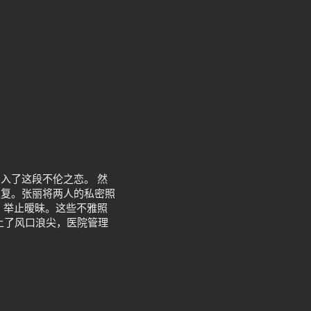
入了这段不伦之恋。 然
报复。张丽将两人的私密照
，举止暧昧。这些不雅照
上了风口浪尖，医院管理