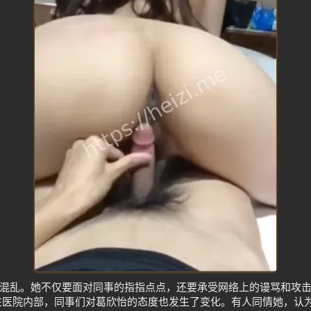
混乱。她不仅要面对同事的指指点点，还要承受网络上的谩骂和攻
在医院内部，同事们对葛欣怡的态度也发生了变化。有人同情她，认