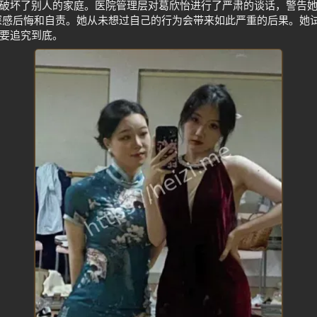
破坏了别人的家庭。医院管理层对葛欣怡进行了严肃的谈话，警告
深感后悔和自责。她从未想过自己的行为会带来如此严重的后果。她
要追究到底。