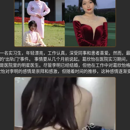
一名实习生，年轻漂亮，工作认真，深受同事和患者喜爱。然而，
的“出轨门”事件。 事情要从几个月前说起。葛欣怡在医院实习期间
是医院里的明星医生。尽管李明已经结婚，但他在工作中对葛欣怡
欣怡对李明的感情是崇拜和感激，但随着时间的推移，这种感情逐渐