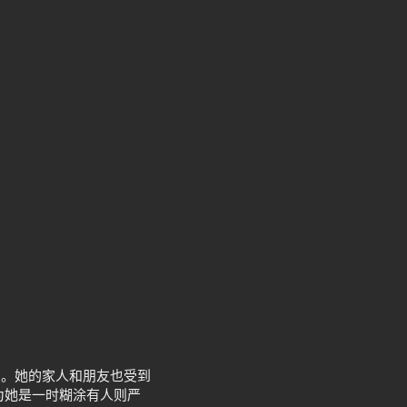
击。她的家人和朋友也受到
为她是一时糊涂有人则严