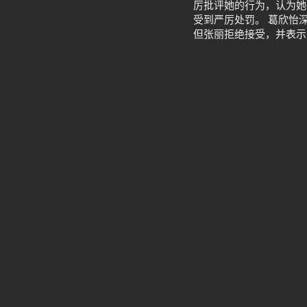
厉批评她的行为，认为她
受到严厉处罚。 葛欣怡
但张丽拒绝接受，并表示