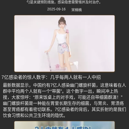
勺是关键预防措施，感染隐患需警惕并及时治疗。
2025-09-16
宋楠楠
7亿感染者的惊人数字：几乎每两人就有一人中招
最新数据显示，中国约有7亿人感染幽门螺旋杆菌，这意味着在人
群中平均两个人就有一个“带菌”。这个数字一出，瞬间冲上热
搜，大家惊呼：“原来饭桌上的对手戏，可能还自带细菌群演！”
幽门螺旋杆菌是一种能在胃里长期生存的细菌，与胃炎、胃溃疡
甚至胃癌都有着密切联系。7亿感染者的背后，其实折射的是我们
饮食习惯和公共卫生环境的隐忧。