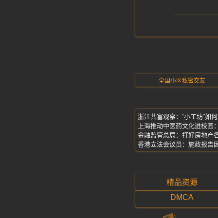
全国小区私密交友
浙江共富观察：“小工坊”如何
上海推动中医药文化进校园：
金融监管总局：打好房地产各
香港立法会议员：施政报告
精品资源
DMCA
料