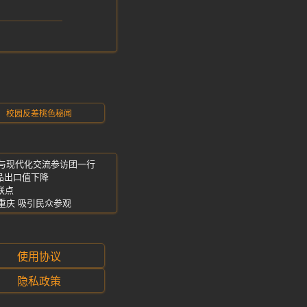
校园反差桃色秘闻
化与现代化交流参访团一行
品出口值下降
联点
重庆 吸引民众参观
使用协议
隐私政策